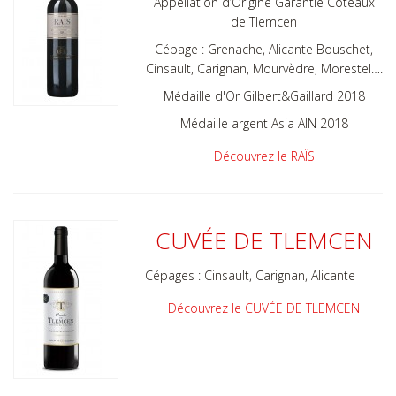
Appellation d’Origine Garantie Coteaux
de Tlemcen
Cépage : Grenache, Alicante Bouschet,
Cinsault, Carignan, Mourvèdre, Morestel….
Médaille d'Or Gilbert&Gaillard 2018
Médaille argent Asia AIN 2018
Découvrez le RAÏS
CUVÉE DE TLEMCEN
Cépages :
Cinsault, Carignan, Alicante
Découvrez le CUVÉE DE TLEMCEN