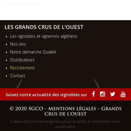
LES GRANDS CRUS DE L'OUEST
Les vignobles et vignerons algériens
Nos vins
Notre démarche Qualité
Distributeurs
Recrutement
Contact
Suivez notre actualité des vignobles sur
© 2020 SGCO -
Mentions légales - Grands
Crus de l'Ouest
L'abus d'alcool est dangereux pour la santé, à consommer avec
modération