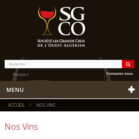
Contactez-nous
Français
MENU
ACCUEIL
/
NOS VINS
Nos Vins