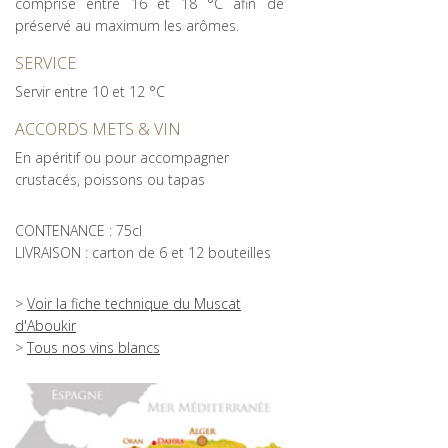
comprise entre 16 et 18 °C afin de
préservé au maximum les arômes.
SERVICE
Servir entre 10 et 12 °C
ACCORDS METS & VIN
En apéritif ou pour accompagner
crustacés, poissons ou tapas
CONTENANCE : 75cl
LIVRAISON : carton de 6 et 12 bouteilles
>
Voir la fiche technique du Muscat
d'Aboukir
>
Tous nos vins blancs